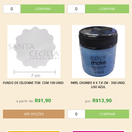
FUNDO DE CELOFANE 7CM. COM 100 UNID.
PAPEL CHUMBO 8 X 7,8 CM - 300 UNID.
LISO AZUL
R$1,90
R$13,90
a partir de:
por: