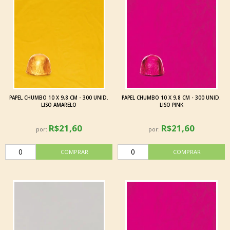
PAPEL CHUMBO 10 X 9,8 CM - 300 UNID.
PAPEL CHUMBO 10 X 9,8 CM - 300 UNID.
LISO AMARELO
LISO PINK
R$21,60
R$21,60
por:
por: