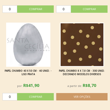
PAPEL CHUMBO 40 X 50 CM - 40 UNID. -
PAPEL CHUMBO 8 X 7,8 CM - 300 UNID.
LISO PRATA
DECORADO MODELOS DIVERSOS
R$41,90
R$8,70
por:
a partir de: