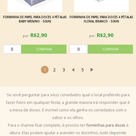
FORMINHA DE PAPEL PARA DOCES 4 PÉTALAS
FORMINHA DE PAPEL PARA DOCES 4 PÉTALAS
BABY MENINO - 50UN
FLORAL BRANCO - 50UN
R$2,90
R$2,90
por:
por:
1
2
3
4
5
Se você perguntar para seus convidados qual o local preferido para
fazer fotos em qualquer festa, a grande maioria irá responder que é
a mesa de doces. É incrível como ela ganha os convidados com o
sabor e os olhos.
Para o charme ficar completo, é preciso ter
forminhas para doces
à
altura. Elas podem ajudar a acender os docinhos, tudo depende