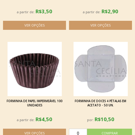
R$3,50
R$2,90
a partir de:
a partir de:
FORMINHA DE PAPEL IMPERMEÁVEL 100
FORMINHA DE DOCES 4 PÉTALAS EM
UNIDADES
ACETATO - 50 UN.
R$4,50
R$10,50
a partir de:
por: