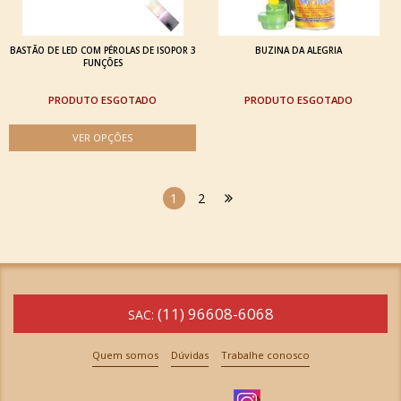
BASTÃO DE LED COM PÉROLAS DE ISOPOR 3
BUZINA DA ALEGRIA
FUNÇÕES
ESGOTADO
ESGOTADO
1
2
(11) 96608-6068
SAC:
Quem somos
Dúvidas
Trabalhe conosco