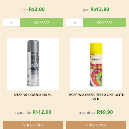
R$3,00
R$13,90
por:
por:
SPRAY PARA CABELO 150 ML
SPRAY PARA CABELO EFEITO CINTILANTE
125 ML
R$12,90
R$9,90
a partir de:
a partir de: