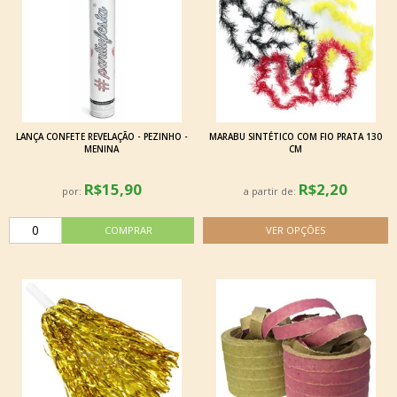
LANÇA CONFETE REVELAÇÃO - PEZINHO -
MARABU SINTÉTICO COM FIO PRATA 130
MENINA
CM
R$15,90
R$2,20
por:
a partir de: