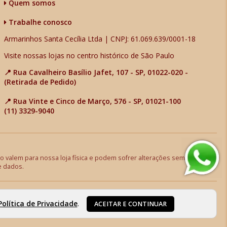
Quem somos
Trabalhe conosco
Armarinhos Santa Cecília Ltda | CNPJ: 61.069.639/0001-18
Visite nossas lojas no centro histórico de São Paulo
📍 Rua Cavalheiro Basílio Jafet, 107 - SP, 01022-020 -
(Retirada de Pedido)
📍 Rua Vinte e Cinco de Março, 576 - SP, 01021-100
(11) 3329-9040
 valem para nossa loja física e podem sofrer alterações sem aviso
e dados.
Política de Privacidade
.
ACEITAR E CONTINUAR