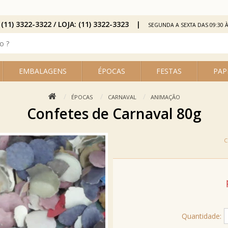
 (11) 3322-3322 / LOJA: (11) 3322-3323
SEGUNDA A SEXTA DAS 09:30 À
EMBALAGENS
ÉPOCAS
FESTAS
PAP
ÉPOCAS
CARNAVAL
ANIMAÇÃO
Confetes de Carnaval 80g
Quantidade: