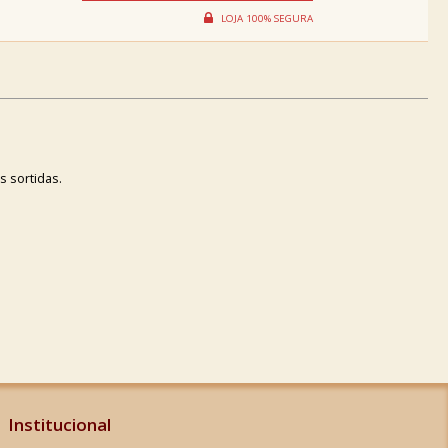
 sortidas.
Institucional