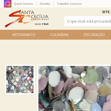
Quem Somos
Dúvidas
Trabalhe Conosco
SITE:
ARTESANATO
CULINÁRIA
DECORAÇÃO