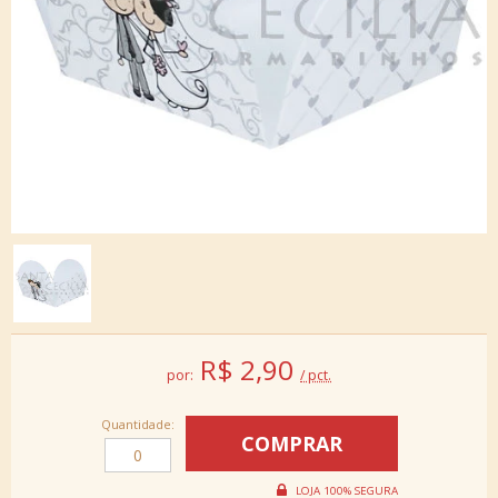
R$
2,90
por:
/ pct.
Quantidade: