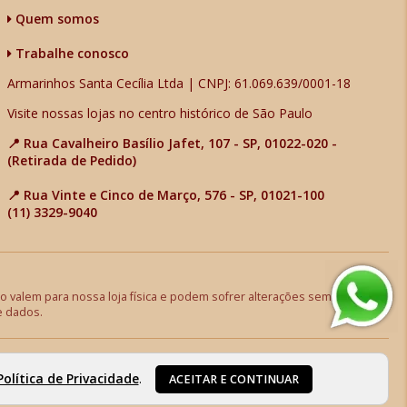
Quem somos
Trabalhe conosco
Armarinhos Santa Cecília Ltda | CNPJ: 61.069.639/0001-18
Visite nossas lojas no centro histórico de São Paulo
📍 Rua Cavalheiro Basílio Jafet, 107 - SP, 01022-020 -
(Retirada de Pedido)
📍 Rua Vinte e Cinco de Março, 576 - SP, 01021-100
(11) 3329-9040
 valem para nossa loja física e podem sofrer alterações sem aviso
e dados.
Política de Privacidade
.
ACEITAR E CONTINUAR