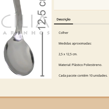
Descrição
Colher
Medidas aproximadas:
2,5 x 12,5 cm.
Material: Plástico Poliestireno.
Cada pacote contém 10 unidades.