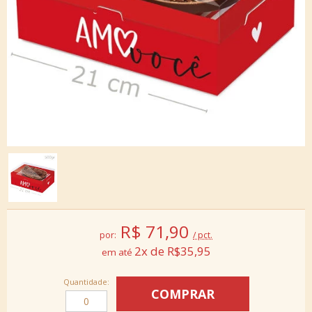
R$
71,90
por:
/ pct.
2x de R$35,95
Quantidade: