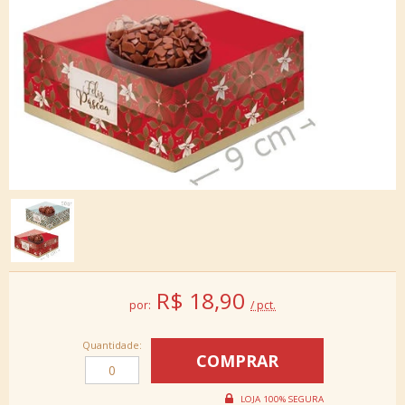
R$
18,90
por:
/ pct.
Quantidade: