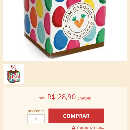
R$
28,90
por:
/ pacote
Quantidade: