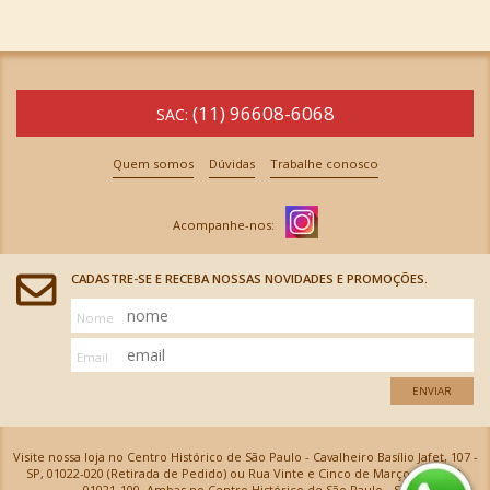
(11) 96608-6068
SAC:
Quem somos
Dúvidas
Trabalhe conosco
CADASTRE-SE E RECEBA NOSSAS NOVIDADES E PROMOÇÕES.
Nome
Email
ENVIAR
Visite nossa loja no Centro Histórico de São Paulo - Cavalheiro Basílio Jafet, 107 -
SP, 01022-020 (Retirada de Pedido) ou Rua Vinte e Cinco de Março, 576 - SP,
01021-100, Ambas no Centro Histórico de São Paulo - SP