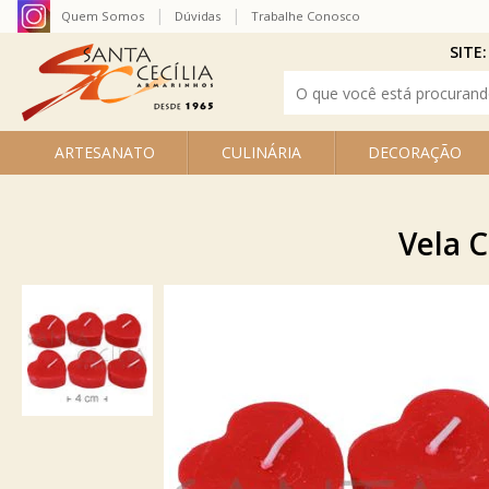
Quem Somos
Dúvidas
Trabalhe Conosco
SITE:
ARTESANATO
CULINÁRIA
DECORAÇÃO
Vela 