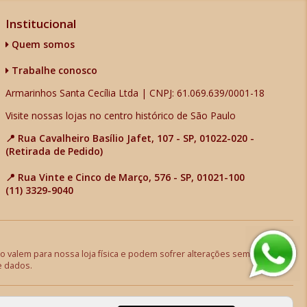
Institucional
Quem somos
Trabalhe conosco
Armarinhos Santa Cecília Ltda | CNPJ: 61.069.639/0001-18
Visite nossas lojas no centro histórico de São Paulo
📍 Rua Cavalheiro Basílio Jafet, 107 - SP, 01022-020 -
(Retirada de Pedido)
📍 Rua Vinte e Cinco de Março, 576 - SP, 01021-100
(11) 3329-9040
 valem para nossa loja física e podem sofrer alterações sem aviso
e dados.