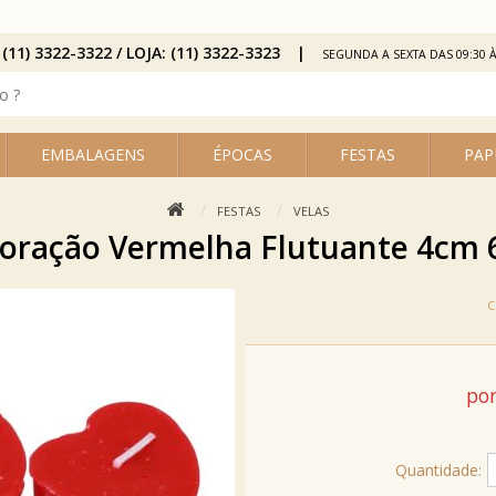
 (11) 3322-3322 / LOJA: (11) 3322-3323
SEGUNDA A SEXTA DAS 09:30 À
EMBALAGENS
ÉPOCAS
FESTAS
PAP
FESTAS
VELAS
Coração Vermelha Flutuante 4cm 6
por
Quantidade: