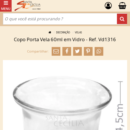
DECORAÇÃO
VELAS
Copo Porta Vela 60ml em Vidro - Ref. Vd1316