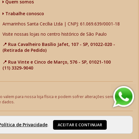
Quem somos
Trabalhe conosco
Armarinhos Santa Cecília Ltda | CNPJ: 61.069.639/0001-18
Visite nossas lojas no centro histórico de São Paulo
📍 Rua Cavalheiro Basílio Jafet, 107 - SP, 01022-020 -
(Retirada de Pedido)
📍 Rua Vinte e Cinco de Março, 576 - SP, 01021-100
(11) 3329-9040
 valem para nossa loja física e podem sofrer alterações sem aviso
e dados.
Política de Privacidade
.
ACEITAR E CONTINUAR