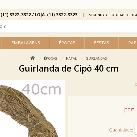
 (11) 3322-3322 / LOJA: (11) 3322-3323
SEGUNDA A SEXTA DAS 09:30 À
EMBALAGENS
ÉPOCAS
FESTAS
PAP
ÉPOCAS
NATAL
GUIRLANDAS
Guirlanda de Cipó 40 cm
por:
Quantidade: