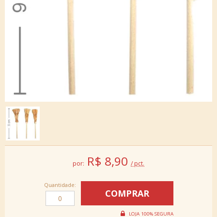
R$
8,90
por:
/ pct.
Quantidade: