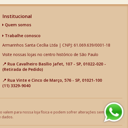
Institucional
Quem somos
Trabalhe conosco
Armarinhos Santa Cecília Ltda | CNPJ: 61.069.639/0001-18
Visite nossas lojas no centro histórico de São Paulo
📍 Rua Cavalheiro Basílio Jafet, 107 - SP, 01022-020 -
(Retirada de Pedido)
📍 Rua Vinte e Cinco de Março, 576 - SP, 01021-100
(11) 3329-9040
 valem para nossa loja física e podem sofrer alterações sem aviso
e dados.