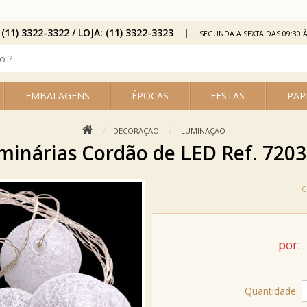
 (11) 3322-3322 / LOJA: (11) 3322-3323
SEGUNDA A SEXTA DAS 09:30 À
EMBALAGENS
ÉPOCAS
FESTAS
PAP
DECORAÇÃO
ILUMINAÇÃO
minárias Cordão de LED Ref. 7203-
por:
Quantidade: