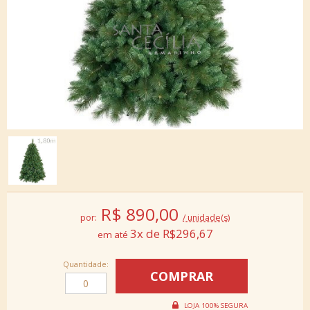
R$
890,00
por:
/ unidade(s)
3x de R$296,67
Quantidade: