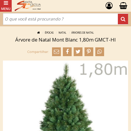
ÉPOCAS
NATAL
ÁRVORES DE NATAL
Árvore de Natal Mont Blanc 1,80m GMCT-HI