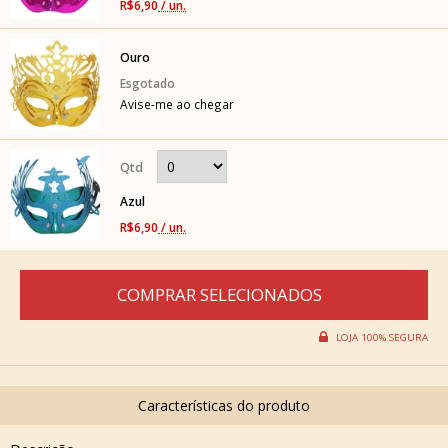
R$6,90
/ un.
Ouro
Avise-me ao chegar
Azul
R$6,90
/ un.