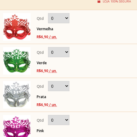
Vermelha
R$6,90
/ un.
Verde
R$6,90
/ un.
Prata
R$6,90
/ un.
Pink