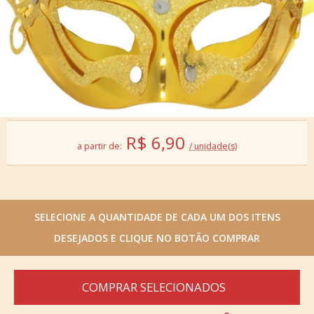
R$
6,90
a partir de:
/ unidade(s)