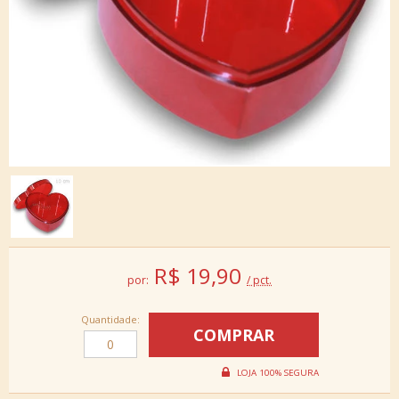
R$
19,90
por:
/ pct.
Quantidade: