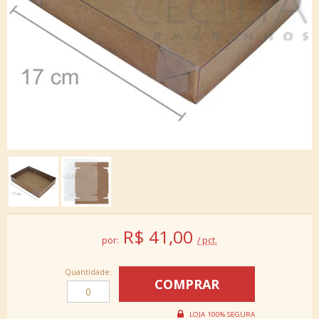
R$
41,00
por:
/ pct.
Quantidade: