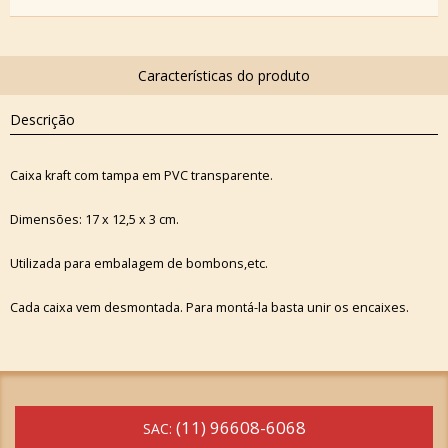
Descrição
Caixa kraft com tampa em PVC transparente.
Dimensões: 17 x 12,5 x 3 cm.
Utilizada para embalagem de bombons,etc.
Cada caixa vem desmontada. Para montá-la basta unir os encaixes.
(11) 96608-6068
SAC: