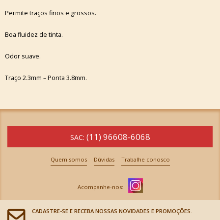
Permite traços finos e grossos.
Boa fluidez de tinta.
Odor suave.
Traço 2.3mm – Ponta 3.8mm.
(11) 96608-6068
SAC:
Quem somos
Dúvidas
Trabalhe conosco
CADASTRE-SE E RECEBA NOSSAS NOVIDADES E PROMOÇÕES.