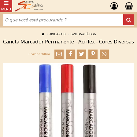
ARTESANATO
CANETAS ARTÍSTICAS
Caneta Marcador Permanente - Acrilex - Cores Diversas