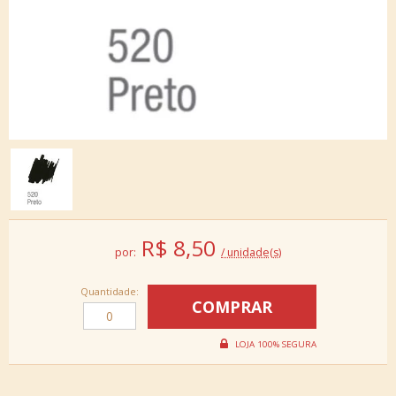
R$
8,50
por:
/ unidade(s)
Quantidade: