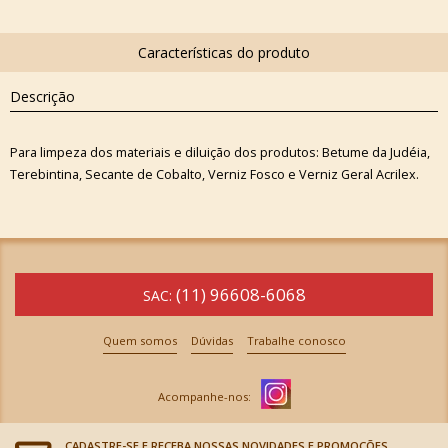
Descrição
Para limpeza dos materiais e diluição dos produtos: Betume da Judéia,
Terebintina, Secante de Cobalto, Verniz Fosco e Verniz Geral Acrilex.
(11) 96608-6068
SAC:
Quem somos
Dúvidas
Trabalhe conosco
CADASTRE-SE E RECEBA NOSSAS NOVIDADES E PROMOÇÕES.