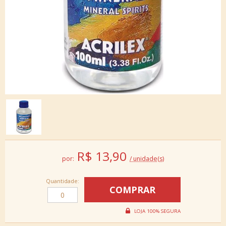
R$
13,90
por:
/ unidade(s)
Quantidade: