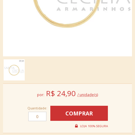
R$
24,90
por:
/ unidade(s)
Quantidade: