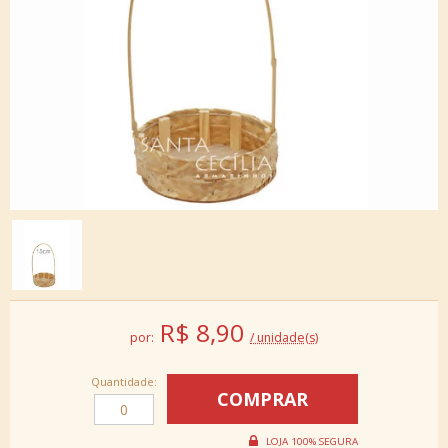
R$
8,90
por:
/ unidade(s)
Quantidade: