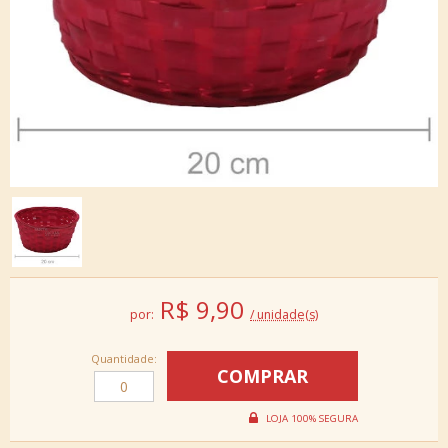
R$
9,90
por:
/ unidade(s)
Quantidade: