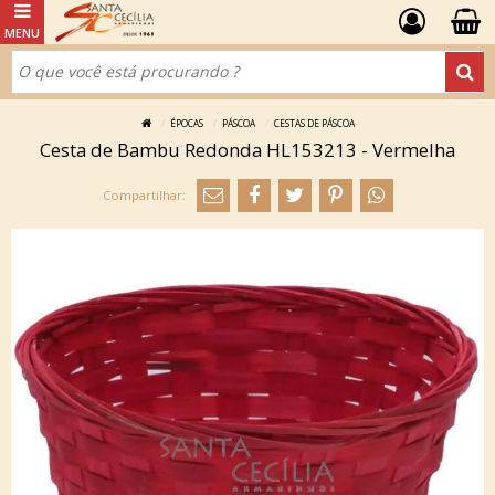
ÉPOCAS
PÁSCOA
CESTAS DE PÁSCOA
Cesta de Bambu Redonda HL153213 - Vermelha