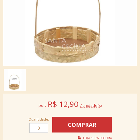
R$
12,90
por:
/ unidade(s)
Quantidade: