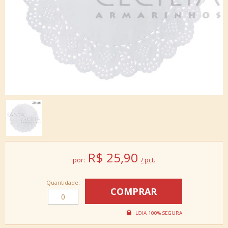
R$
25,90
por:
/ pct.
Quantidade: