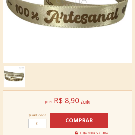
R$
8,90
por:
/ rolo
Quantidade: