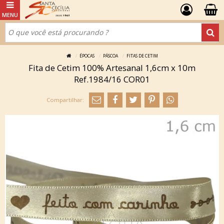
ÉPOCAS
PÁSCOA
FITAS DE CETIM
Fita de Cetim 100% Artesanal 1,6cm x 10m
Ref.1984/16 COR01