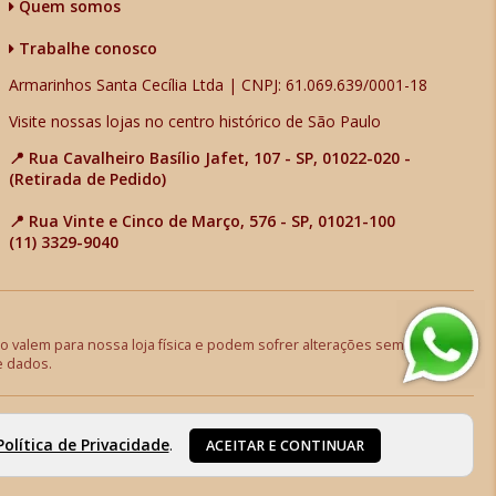
Quem somos
Trabalhe conosco
Armarinhos Santa Cecília Ltda | CNPJ: 61.069.639/0001-18
Visite nossas lojas no centro histórico de São Paulo
📍 Rua Cavalheiro Basílio Jafet, 107 - SP, 01022-020 -
(Retirada de Pedido)
📍 Rua Vinte e Cinco de Março, 576 - SP, 01021-100
(11) 3329-9040
 valem para nossa loja física e podem sofrer alterações sem aviso
e dados.
Política de Privacidade
.
ACEITAR E CONTINUAR