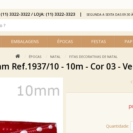
 (11) 3322-3322 / LOJA: (11) 3322-3323
SEGUNDA A SEXTA DAS 09:30 À
EMBALAGENS
ÉPOCAS
FESTAS
PAP
ÉPOCAS
NATAL
FITAS DECORATIVAS DE NATAL
m Ref.1937/10 - 10m - Cor 03 - 
p
Quantidade: