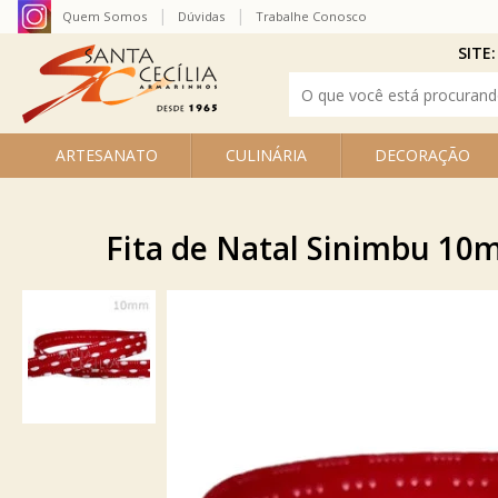
Quem Somos
Dúvidas
Trabalhe Conosco
SITE:
ARTESANATO
CULINÁRIA
DECORAÇÃO
Fita de Natal Sinimbu 10m