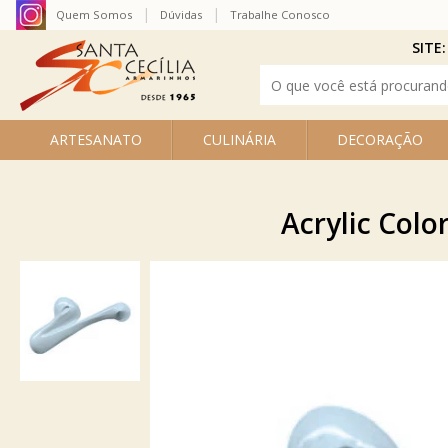
Quem Somos
Dúvidas
Trabalhe Conosco
SITE:
ARTESANATO
CULINÁRIA
DECORAÇÃO
Acrylic Color