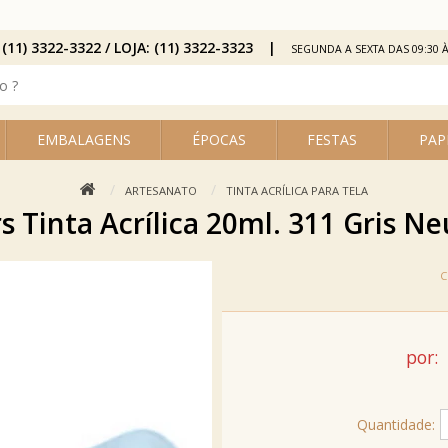
 (11) 3322-3322 / LOJA: (11) 3322-3323
SEGUNDA A SEXTA DAS 09:30 À
EMBALAGENS
ÉPOCAS
FESTAS
PAP
ARTESANATO
TINTA ACRÍLICA PARA TELA
s Tinta Acrílica 20ml. 311 Gris Ne
por:
Quantidade: