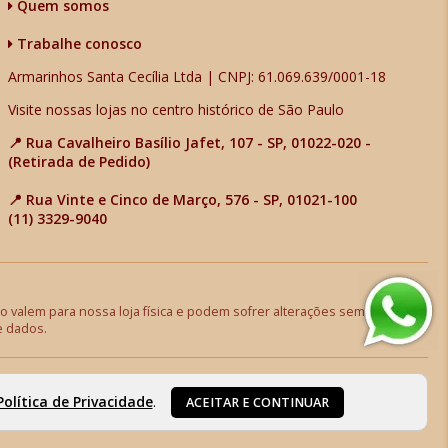
Quem somos
Trabalhe conosco
Armarinhos Santa Cecília Ltda | CNPJ: 61.069.639/0001-18
Visite nossas lojas no centro histórico de São Paulo
📍 Rua Cavalheiro Basílio Jafet, 107 - SP, 01022-020 -
(Retirada de Pedido)
📍 Rua Vinte e Cinco de Março, 576 - SP, 01021-100
(11) 3329-9040
 valem para nossa loja física e podem sofrer alterações sem aviso
e dados.
Política de Privacidade
.
ACEITAR E CONTINUAR