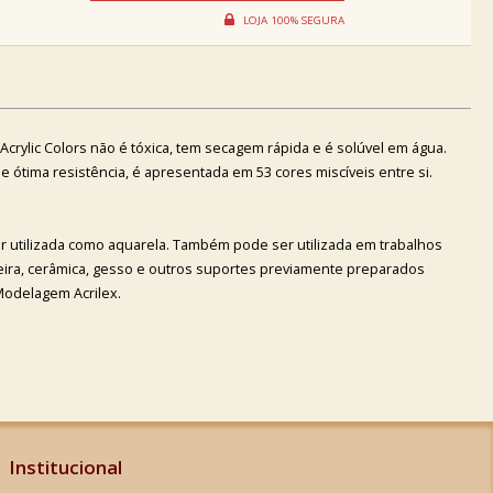
a Acrylic Colors não é tóxica, tem secagem rápida e é solúvel em água.
 de ótima resistência, é apresentada em 53 cores miscíveis entre si.
r utilizada como aquarela. Também pode ser utilizada em trabalhos
deira, cerâmica, gesso e outros suportes previamente preparados
Modelagem Acrilex.
Institucional