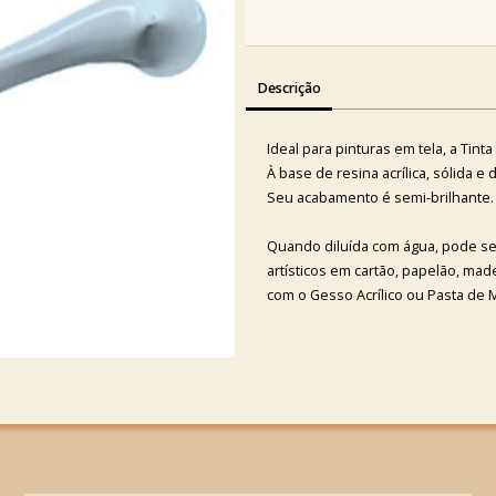
Descrição
Ideal para pinturas em tela, a Tint
À base de resina acrílica, sólida e
Seu acabamento é semi-brilhante.
Quando diluída com água, pode se
artísticos em cartão, papelão, ma
com o Gesso Acrílico ou Pasta de 