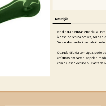
Descrição
Ideal para pinturas em tela, a Tint
À base de resina acrílica, sólida e
Seu acabamento é semi-brilhante.
Quando diluída com água, pode se
artísticos em cartão, papelão, ma
com o Gesso Acrílico ou Pasta de 