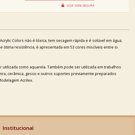
a Acrylic Colors não é tóxica, tem secagem rápida e é solúvel em água.
 de ótima resistência, é apresentada em 53 cores miscíveis entre si.
r utilizada como aquarela. Também pode ser utilizada em trabalhos
deira, cerâmica, gesso e outros suportes previamente preparados
Modelagem Acrilex.
Institucional