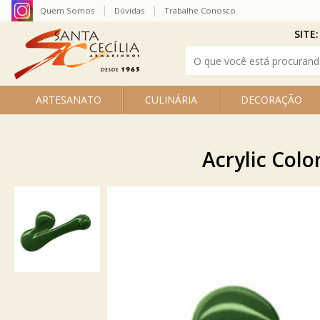
Quem Somos
Dúvidas
Trabalhe Conosco
SITE:
ARTESANATO
CULINÁRIA
DECORAÇÃO
Acrylic Colo