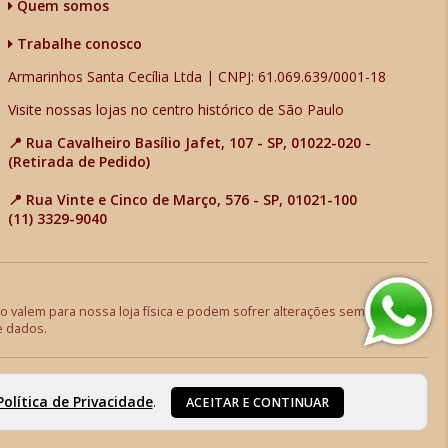
Quem somos
Trabalhe conosco
Armarinhos Santa Cecília Ltda | CNPJ: 61.069.639/0001-18
Visite nossas lojas no centro histórico de São Paulo
📍 Rua Cavalheiro Basílio Jafet, 107 - SP, 01022-020 -
(Retirada de Pedido)
📍 Rua Vinte e Cinco de Março, 576 - SP, 01021-100
(11) 3329-9040
 valem para nossa loja física e podem sofrer alterações sem aviso
e dados.
Política de Privacidade
.
ACEITAR E CONTINUAR