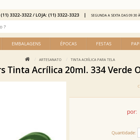
 (11) 3322-3322 / LOJA: (11) 3322-3323
SEGUNDA A SEXTA DAS 09:30 À
EMBALAGENS
ÉPOCAS
FESTAS
PAP
ARTESANATO
TINTA ACRÍLICA PARA TELA
rs Tinta Acrílica 20ml. 334 Verde Ol
por:
Quantidade: