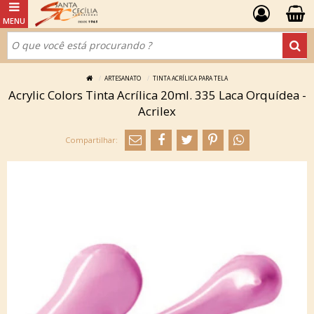
ARTESANATO
TINTA ACRÍLICA PARA TELA
Acrylic Colors Tinta Acrílica 20ml. 335 Laca Orquídea -
Acrilex