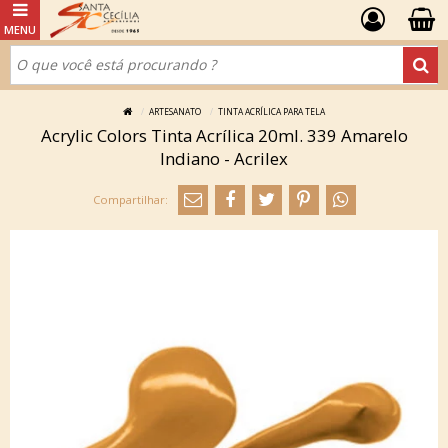
ARTESANATO
TINTA ACRÍLICA PARA TELA
Acrylic Colors Tinta Acrílica 20ml. 339 Amarelo
Indiano - Acrilex