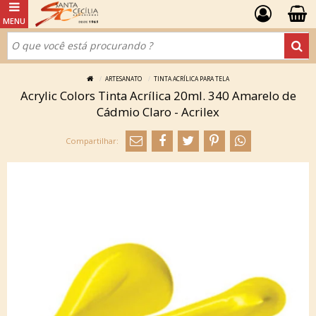
ARTESANATO
TINTA ACRÍLICA PARA TELA
Acrylic Colors Tinta Acrílica 20ml. 340 Amarelo de
Cádmio Claro - Acrilex