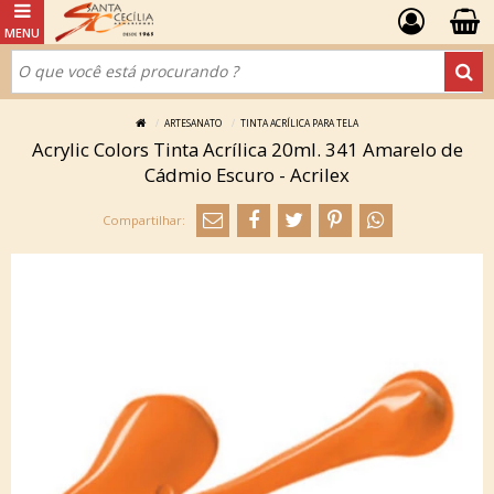
ARTESANATO
TINTA ACRÍLICA PARA TELA
Acrylic Colors Tinta Acrílica 20ml. 341 Amarelo de
Cádmio Escuro - Acrilex