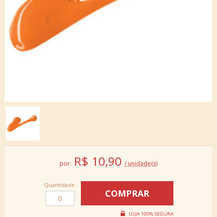
R$
10,90
por:
/ unidade(s)
Quantidade: