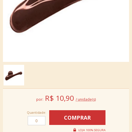
R$
10,90
por:
/ unidade(s)
Quantidade: