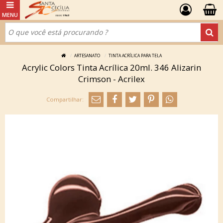
ARTESANATO
TINTA ACRÍLICA PARA TELA
Acrylic Colors Tinta Acrílica 20ml. 346 Alizarin
Crimson - Acrilex