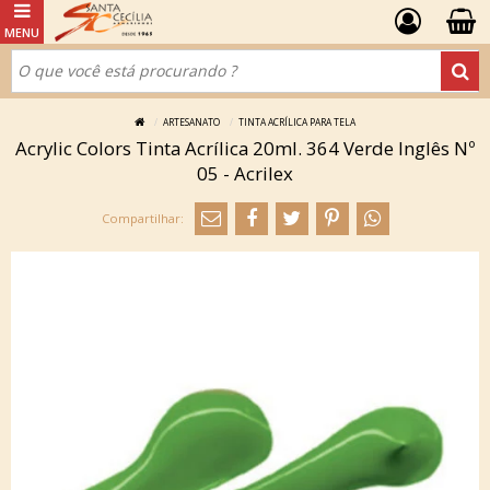
ARTESANATO
TINTA ACRÍLICA PARA TELA
Acrylic Colors Tinta Acrílica 20ml. 364 Verde Inglês Nº
05 - Acrilex