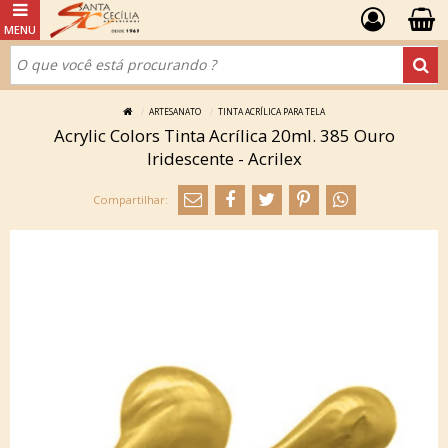
ARTESANATO
TINTA ACRÍLICA PARA TELA
Acrylic Colors Tinta Acrílica 20ml. 385 Ouro
Iridescente - Acrilex