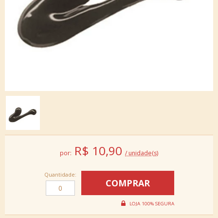
R$
10,90
por:
/ unidade(s)
Quantidade: