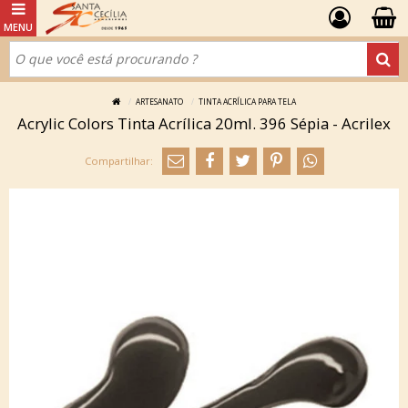
ARTESANATO
TINTA ACRÍLICA PARA TELA
Acrylic Colors Tinta Acrílica 20ml. 396 Sépia - Acrilex