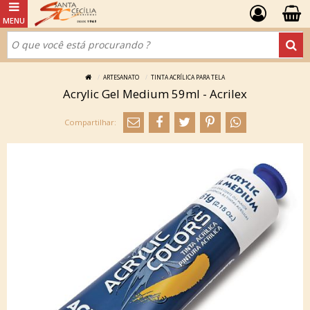
ARTESANATO
TINTA ACRÍLICA PARA TELA
Acrylic Gel Medium 59ml - Acrilex