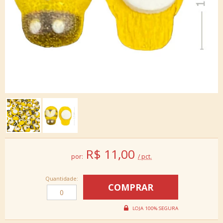
R$
11,00
por:
/ pct.
Quantidade: