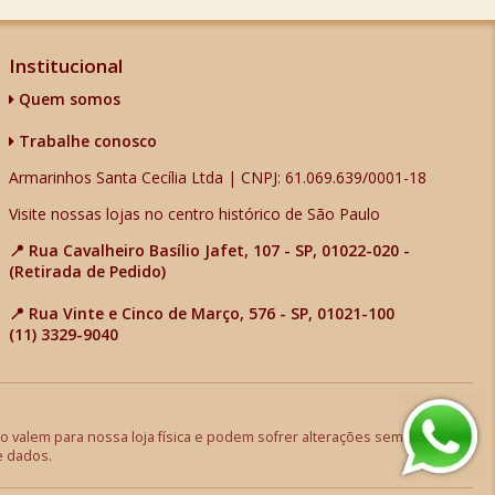
Institucional
Quem somos
Trabalhe conosco
Armarinhos Santa Cecília Ltda | CNPJ: 61.069.639/0001-18
Visite nossas lojas no centro histórico de São Paulo
📍 Rua Cavalheiro Basílio Jafet, 107 - SP, 01022-020 -
(Retirada de Pedido)
📍 Rua Vinte e Cinco de Março, 576 - SP, 01021-100
(11) 3329-9040
 valem para nossa loja física e podem sofrer alterações sem aviso
e dados.