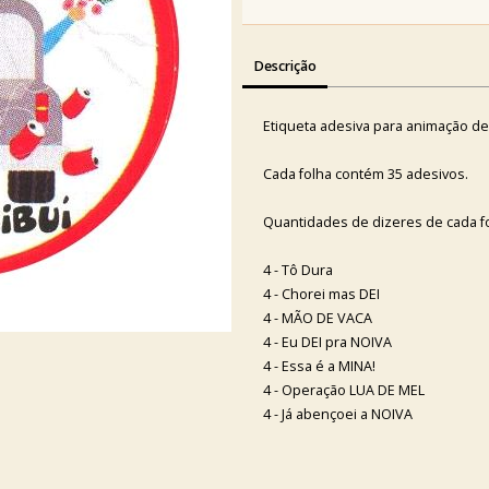
Descrição
Etiqueta adesiva para animação d
Cada folha contém 35 adesivos.
Quantidades de dizeres de cada fo
4 - Tô Dura
4 - Chorei mas DEI
4 - MÃO DE VACA
4 - Eu DEI pra NOIVA
4 - Essa é a MINA!
4 - Operação LUA DE MEL
4 - Já abençoei a NOIVA