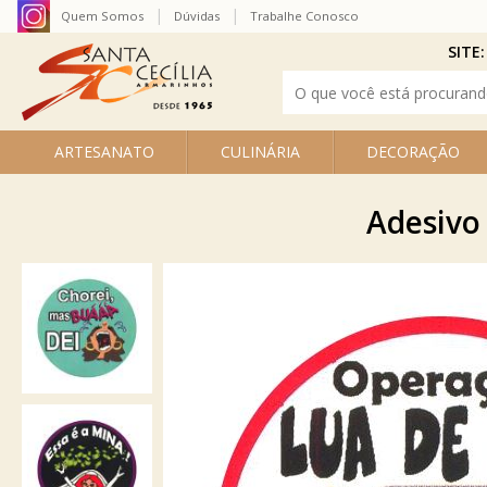
Quem Somos
Dúvidas
Trabalhe Conosco
SITE:
ARTESANATO
CULINÁRIA
DECORAÇÃO
Adesivo