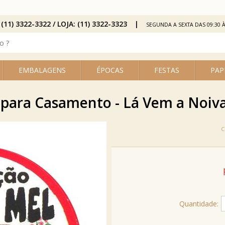
 (11) 3322-3322 / LOJA: (11) 3322-3323
SEGUNDA A SEXTA DAS 09:30 À
EMBALAGENS
ÉPOCAS
FESTAS
PAP
 para Casamento - Lá Vem a Noiva 
Quantidade: