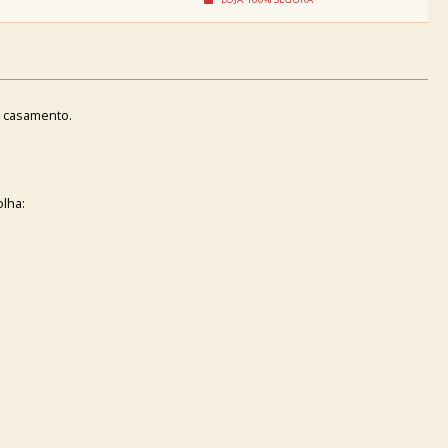
e casamento.
lha: