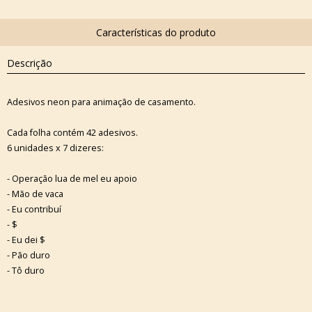
Descrição
Adesivos neon para animação de casamento.
Cada folha contém 42 adesivos.
6 unidades x 7 dizeres:
- Operação lua de mel eu apoio
- Mão de vaca
- Eu contribuí
- $
- Eu dei $
- Pão duro
- Tô duro