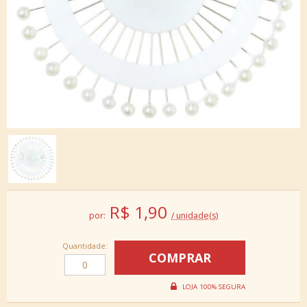
R$
1,90
por:
/ unidade(s)
Quantidade: