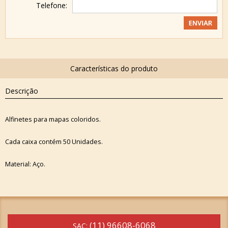
Telefone:
Descrição
Alfinetes para mapas coloridos.
Cada caixa contém 50 Unidades.
Material: Aço.
(11) 96608-6068
SAC: