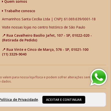
Quem somos
Trabalhe conosco
Armarinhos Santa Cecília Ltda | CNPJ: 61.069.639/0001-18
Visite nossas lojas no centro histórico de São Paulo
📍 Rua Cavalheiro Basílio Jafet, 107 - SP, 01022-020 -
(Retirada de Pedido)
📍 Rua Vinte e Cinco de Março, 576 - SP, 01021-100
(11) 3329-9040
 valem para nossa loja física e podem sofrer alterações sem aviso
e dados.
Política de Privacidade
.
ACEITAR E CONTINUAR