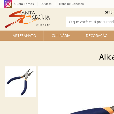
Quem Somos
Dúvidas
Trabalhe Conosco
SITE:
ARTESANATO
CULINÁRIA
DECORAÇÃO
Alic