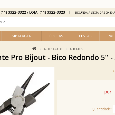
 (11) 3322-3322 / LOJA: (11) 3322-3323
SEGUNDA A SEXTA DAS 09:30 À
EMBALAGENS
ÉPOCAS
FESTAS
PAP
ARTESANATO
ALICATES
ate Pro Bijout - Bico Redondo 5'' -
por:
Quantidade: