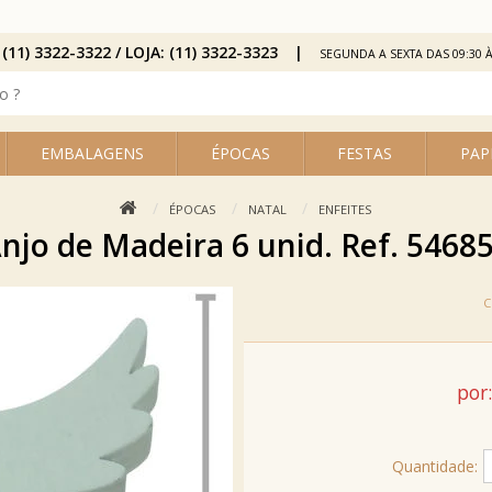
 (11) 3322-3322 / LOJA: (11) 3322-3323
SEGUNDA A SEXTA DAS 09:30 À
EMBALAGENS
ÉPOCAS
FESTAS
PAP
ÉPOCAS
NATAL
ENFEITES
njo de Madeira 6 unid. Ref. 5468
por:
Quantidade: