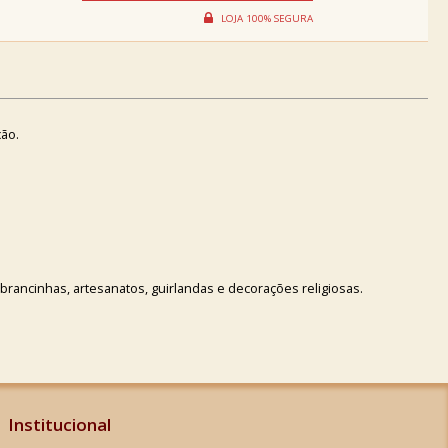
ção.
mbrancinhas, artesanatos, guirlandas e decorações religiosas.
Institucional