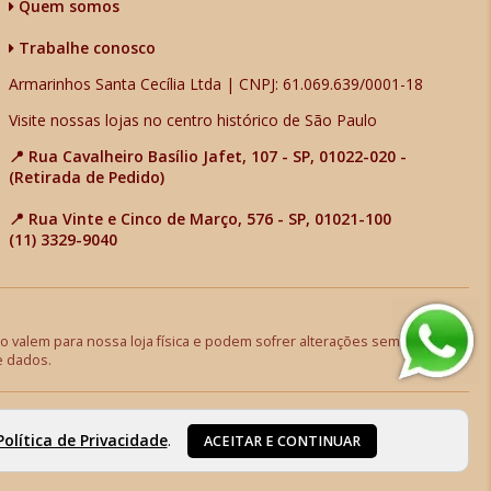
Quem somos
Trabalhe conosco
Armarinhos Santa Cecília Ltda | CNPJ: 61.069.639/0001-18
Visite nossas lojas no centro histórico de São Paulo
📍 Rua Cavalheiro Basílio Jafet, 107 - SP, 01022-020 -
(Retirada de Pedido)
📍 Rua Vinte e Cinco de Março, 576 - SP, 01021-100
(11) 3329-9040
 valem para nossa loja física e podem sofrer alterações sem aviso
e dados.
Política de Privacidade
.
ACEITAR E CONTINUAR