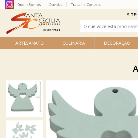
Quem Somos
Dúvidas
Trabalhe Conosco
SITE:
ARTESANATO
CULINÁRIA
DECORAÇÃO
A