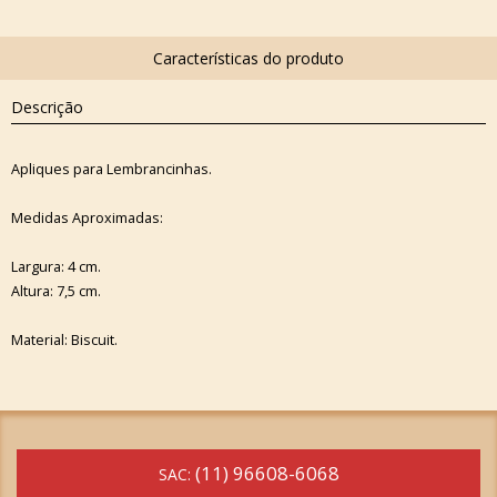
Descrição
Apliques para Lembrancinhas.
Medidas Aproximadas:
Largura: 4 cm.
Altura: 7,5 cm.
Material: Biscuit.
(11) 96608-6068
SAC: