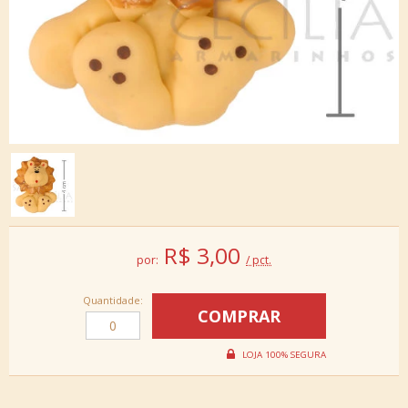
R$
3,00
por:
/ pct.
Quantidade: