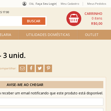
Olá,
Faça Seu Login
Meu Cadastro
Meus Pedidos
S 17:00
0
R$0,00
ELARIA
UTILIDADES DOMÉSTICAS
OUTLET
 3 unid.
AVISE-ME AO CHEGAR
receber um email notificando que este produto está disponível.