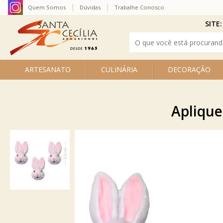
Quem Somos
Dúvidas
Trabalhe Conosco
SITE:
ARTESANATO
CULINÁRIA
DECORAÇÃO
Aplique