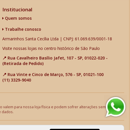
Institucional
Quem somos
Trabalhe conosco
Armarinhos Santa Cecília Ltda | CNPJ: 61.069.639/0001-18
Visite nossas lojas no centro histórico de São Paulo
📍 Rua Cavalheiro Basílio Jafet, 107 - SP, 01022-020 -
(Retirada de Pedido)
📍 Rua Vinte e Cinco de Março, 576 - SP, 01021-100
(11) 3329-9040
 valem para nossa loja física e podem sofrer alterações sem aviso
e dados.