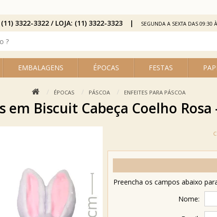
 (11) 3322-3322 / LOJA: (11) 3322-3323
SEGUNDA A SEXTA DAS 09:30 À
EMBALAGENS
ÉPOCAS
FESTAS
PAP
ÉPOCAS
PÁSCOA
ENFEITES PARA PÁSCOA
s em Biscuit Cabeça Coelho Rosa -
Preencha os campos abaixo para 
Nome: