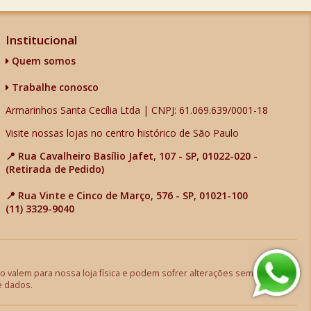
Institucional
Quem somos
Trabalhe conosco
Armarinhos Santa Cecília Ltda | CNPJ: 61.069.639/0001-18
Visite nossas lojas no centro histórico de São Paulo
📍 Rua Cavalheiro Basílio Jafet, 107 - SP, 01022-020 -
(Retirada de Pedido)
📍 Rua Vinte e Cinco de Março, 576 - SP, 01021-100
(11) 3329-9040
 valem para nossa loja física e podem sofrer alterações sem aviso
e dados.