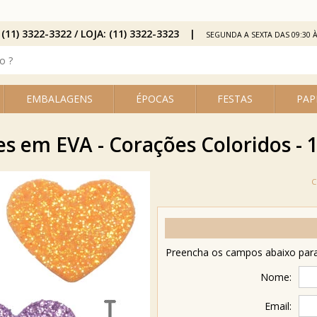
 (11) 3322-3322 / LOJA: (11) 3322-3323
SEGUNDA A SEXTA DAS 09:30 À
EMBALAGENS
ÉPOCAS
FESTAS
PAP
es em EVA - Corações Coloridos - 1
Preencha os campos abaixo para 
Nome:
Email: