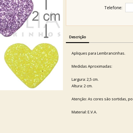
Telefone:
Descrição
Apliques para Lembrancinhas.
Medidas Aproximadas:
Largura: 2,5 cm.
Altura: 2 cm.
Atenção: As cores são sortidas, p
Material: E.V.A.